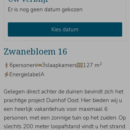
Er is nog geen datum gekozen
Kies datum
Zwanebloem 16
2
6
3
personen
slaapkamers
127 m
A
Energielabel
Gelegen direct achter de duinen bevindt zich het
prachtige project Duinhof Oost. Hier bieden wij u
een heerlijk vakantiehuis voor maximaal 6
personen, met een zonnige tuin op het zuiden. Op
slechts 200 meter loopafstand vindt u het strand