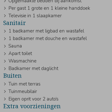
Opgemaakte bedden bij aankomst
Per gast 1 grote en 1 kleine handdoek
Televisie in 1 slaapkamer
Sanitair
1 badkamer met ligbad en wastafel
1 badkamer met douche en wastafel
Sauna
Apart toilet
Wasmachine
Badkamer met daglicht
Buiten
Tuin met terras
Tuinmeubilair
Eigen oprit voor 2 auto’s
Extra voorzieningen