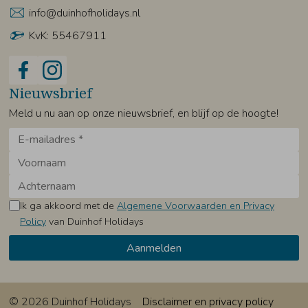
info@duinhofholidays.nl
KvK: 55467911
Nieuwsbrief
Meld u nu aan op onze nieuwsbrief, en blijf op de hoogte!
Ik ga akkoord met de
Algemene Voorwaarden en Privacy
Policy
van Duinhof Holidays
© 2026 Duinhof Holidays
Disclaimer en privacy policy