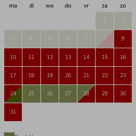
ma
di
wo
do
vr
za
zo
1
2
3
4
5
6
7
8
9
10
11
12
13
14
15
16
17
18
19
20
21
22
23
24
25
26
27
28
29
30
31