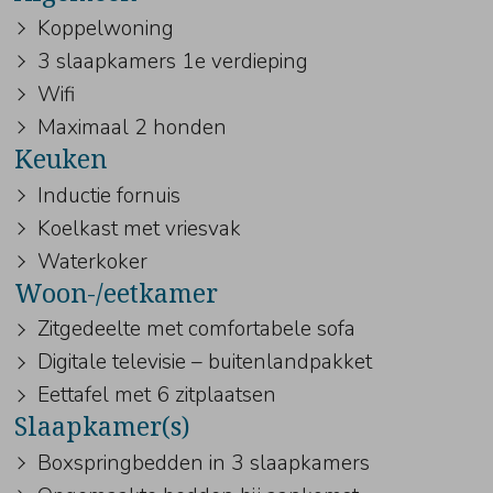
Koppelwoning
3 slaapkamers 1e verdieping
Wifi
Maximaal 2 honden
Keuken
Inductie fornuis
Koelkast met vriesvak
Waterkoker
Woon-/eetkamer
Zitgedeelte met comfortabele sofa
Digitale televisie – buitenlandpakket
Eettafel met 6 zitplaatsen
Slaapkamer(s)
Boxspringbedden in 3 slaapkamers