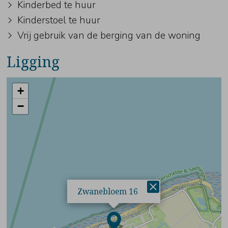
Kinderbed te huur
Kinderstoel te huur
Vrij gebruik van de berging van de woning
Ligging
+
−
×
Zwanebloem 16