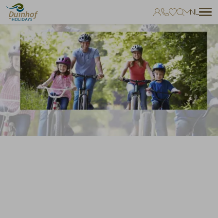
NL
Geen favorieten
Je kunt accommodaties toevoegen aan uw favorieten door op het
te klikken.