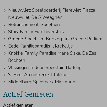
Nieuwvliet
: Speelboerderij Pierewiet, Piazza
Nieuwvliet, De 5 Weeghen
Retranchement:
Speeltuin
Sluis
: Family Fun Toversluis
Groede
: Speel- en Bunkerpark Groede Podium
Eede
: Familieparadijs 't Krekeltje
Knokke
: Family Paradise Marie Siska, De Zes
Bochten
Vlissingen
: Indoor-Speeltuin Ballorig
's-Heer Arendskerke:
Klok'uus
Middelburg
: Speelpark Minimundi
Actief Genieten
Actief genieten