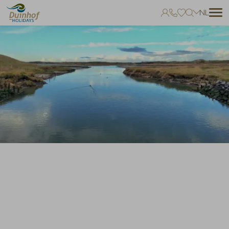
NL
Geen favorieten
Je kunt accommodaties toevoegen aan uw favorieten door op het
te klikken.