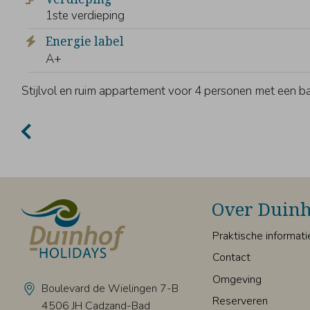
1ste verdieping
A+
Stijlvol en ruim appartement voor 4 personen met een bal
Over Duinh
Praktische informati
Contact
Omgeving
Boulevard de Wielingen 7-B
Reserveren
4506 JH Cadzand-Bad