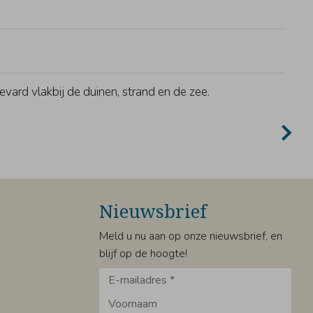
vard vlakbij de duinen, strand en de zee.
Stij
Nieuwsbrief
Meld u nu aan op onze nieuwsbrief, en
blijf op de hoogte!