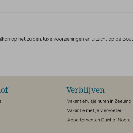
kon op het zuiden, luxe voorzieningen en uitzicht op de Boule
of
Verblijven
e
Vakantiehuisje huren in Zeeland
Vakantie met je viervoeter
Appartementen Duinhof Noord