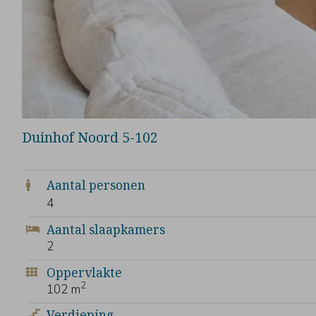
Duinhof Noord 5-102
4
2
2
102 m