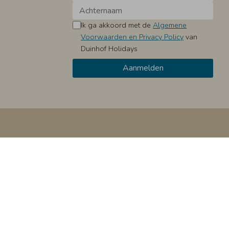
Ik ga akkoord met de
Algemene
Voorwaarden en Privacy Policy
van
Duinhof Holidays
oor op accepteren te klikken, geef je aan hiermee akkoord