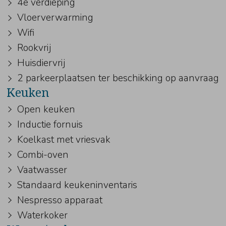
4e verdieping
Vloerverwarming
Wifi
Rookvrij
Huisdiervrij
2 parkeerplaatsen ter beschikking op aanvraag
Keuken
Open keuken
Inductie fornuis
Koelkast met vriesvak
Combi-oven
Vaatwasser
Standaard keukeninventaris
Nespresso apparaat
Waterkoker