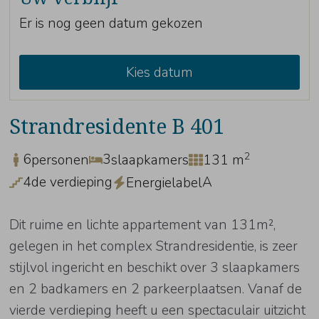
Er is nog geen datum gekozen
Kies datum
Strandresidente B 401
2
6
3
personen
slaapkamers
131 m
4de verdieping
A
Energielabel
Dit ruime en lichte appartement van 131m²,
gelegen in het complex Strandresidentie, is zeer
stijlvol ingericht en beschikt over 3 slaapkamers
en 2 badkamers en 2 parkeerplaatsen. Vanaf de
vierde verdieping heeft u een spectaculair uitzicht