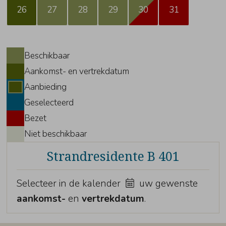
26
27
28
29
30
31
Beschikbaar
Aankomst- en vertrekdatum
Aanbieding
Geselecteerd
Bezet
Niet beschikbaar
Strandresidente B 401
Selecteer in de kalender
uw gewenste
aankomst-
en
vertrekdatum
.