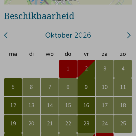
Beschikbaarheid
Oktober
2026
ma
di
wo
do
vr
za
zo
1
2
3
4
5
6
7
8
9
10
11
12
13
14
15
16
17
18
19
20
21
22
23
24
25