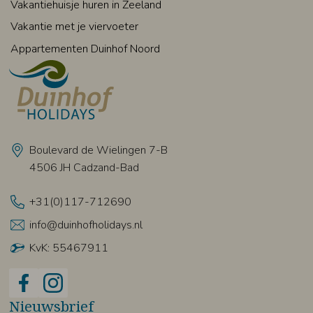
Vakantiehuisje huren in Zeeland
Vakantie met je viervoeter
Appartementen Duinhof Noord
Boulevard de Wielingen 7-B
4506 JH Cadzand-Bad
+31(0)117-712690
info@duinhofholidays.nl
KvK: 55467911
Nieuwsbrief