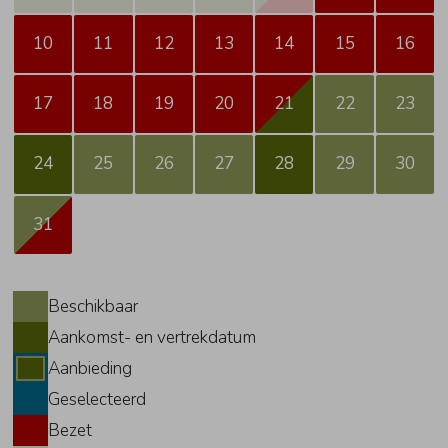
10
11
12
13
14
15
16
17
18
19
20
21
22
23
24
25
26
27
28
29
30
31
Beschikbaar
Aankomst- en vertrekdatum
Aanbieding
Geselecteerd
Bezet