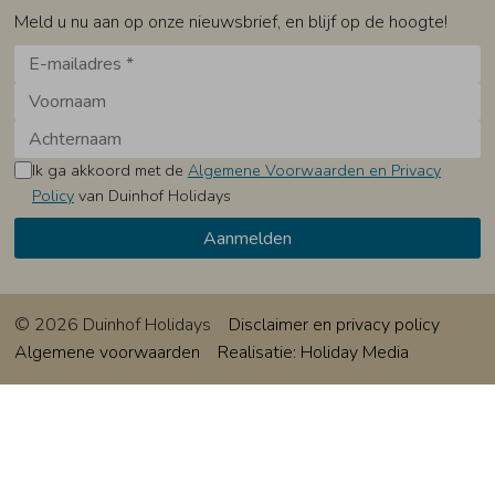
Meld u nu aan op onze nieuwsbrief, en blijf op de hoogte!
Ik ga akkoord met de
Algemene Voorwaarden en Privacy
Policy
van Duinhof Holidays
© 2026 Duinhof Holidays
Disclaimer en privacy policy
Algemene voorwaarden
Realisatie: Holiday Media
Deze website gebruikt cookies
We gebruiken cookies om de website goed te laten
functioneren. Meer informatie is beschikbaar in onze