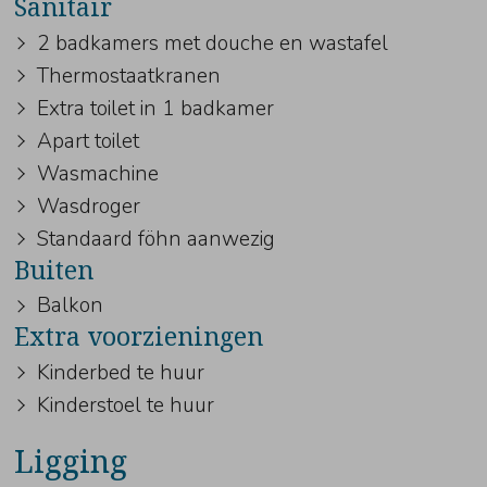
Sanitair
2 badkamers met douche en wastafel
Thermostaatkranen
Extra toilet in 1 badkamer
Apart toilet
Wasmachine
Wasdroger
Standaard föhn aanwezig
Buiten
Balkon
Extra voorzieningen
Kinderbed te huur
Kinderstoel te huur
Ligging