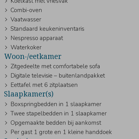
Koelkast met vriesvak
Combi-oven
Vaatwasser
Standaard keukeninventaris
Nespresso apparaat
Waterkoker
Woon-/eetkamer
Zitgedeelte met comfortabele sofa
Digitale televisie – buitenlandpakket
Eettafel met 6 zitplaatsen
Slaapkamer(s)
Boxspringbedden in 1 slaapkamer
Twee stapelbedden in 1 slaapkamer
Opgemaakte bedden bij aankomst
Per gast 1 grote en 1 kleine handdoek