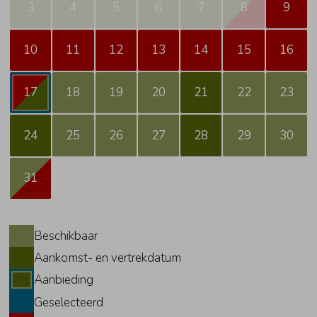
3
4
5
6
7
8
9
10
11
12
13
14
15
16
17
18
19
20
21
22
23
24
25
26
27
28
29
30
31
Beschikbaar
Aankomst- en vertrekdatum
Aanbieding
Geselecteerd