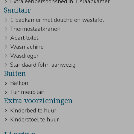
Extra eenpersoonsbed in 1 slaapkamer
Sanitair
1 badkamer met douche en wastafel
Thermostaatkranen
Apart toilet
Wasmachine
Wasdroger
Standaard föhn aanwezig
Buiten
Balkon
Tuinmeubilair
Extra voorzieningen
Kinderbed te huur
Kinderstoel te huur