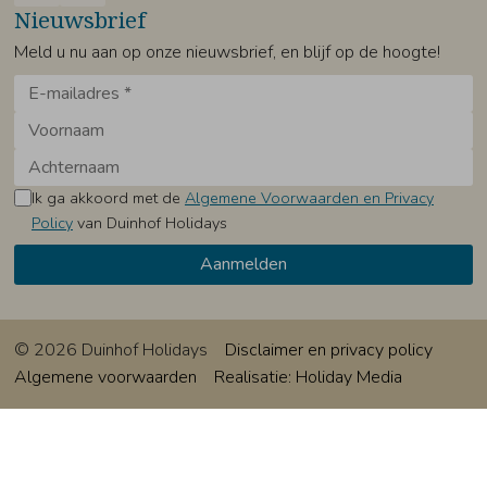
Nieuwsbrief
Meld u nu aan op onze nieuwsbrief, en blijf op de hoogte!
Ik ga akkoord met de
Algemene Voorwaarden en Privacy
Policy
van Duinhof Holidays
© 2026 Duinhof Holidays
Disclaimer en privacy policy
Algemene voorwaarden
Realisatie: Holiday Media
Deze website gebruikt cookies
We gebruiken cookies om de website goed te laten