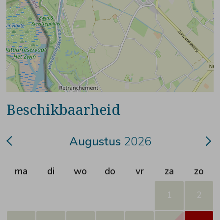
Beschikbaarheid
Augustus
2026
ma
di
wo
do
vr
za
zo
1
2