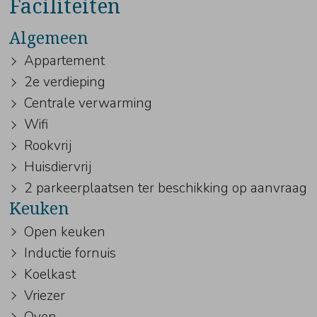
Faciliteiten
Algemeen
Appartement
2e verdieping
Centrale verwarming
Wifi
Rookvrij
Huisdiervrij
2 parkeerplaatsen ter beschikking op aanvraag
Keuken
Open keuken
Inductie fornuis
Koelkast
Vriezer
Oven