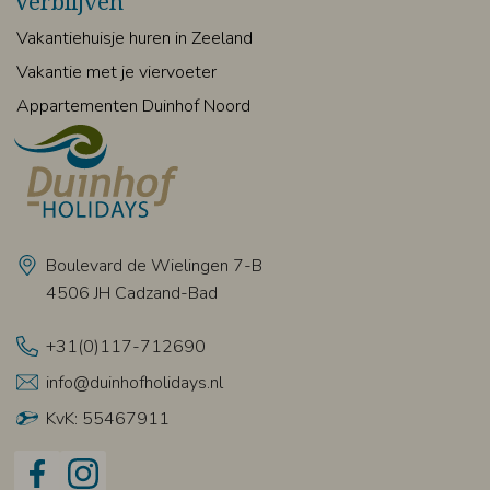
Verblijven
Vakantiehuisje huren in Zeeland
Vakantie met je viervoeter
Appartementen Duinhof Noord
Boulevard de Wielingen 7-B
4506 JH Cadzand-Bad
+31(0)117-712690
info@duinhofholidays.nl
KvK: 55467911