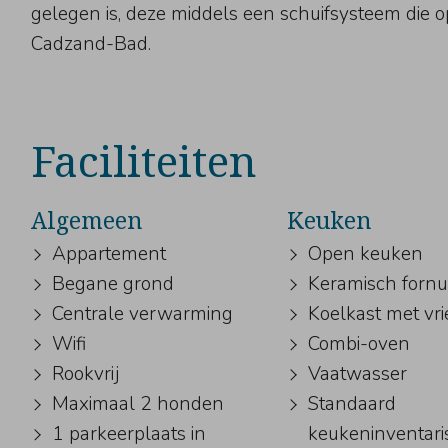
gelegen is, deze middels een schuifsysteem die op
Cadzand-Bad.
Faciliteiten
Algemeen
Keuken
Appartement
Open keuken
Begane grond
Keramisch fornu
Centrale verwarming
Koelkast met vr
Wifi
Combi-oven
Rookvrij
Vaatwasser
Maximaal 2 honden
Standaard
1 parkeerplaats in
keukeninventari