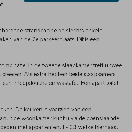
nt
behorende strandcabine op slechts enkele
aken van de 2e parkeerplaats. Dit is een
ombinatie. In de tweede slaapkamer treft u twee
 creëren. Als extra hebben beide slaapkamers
 een inloopdouche en wastafel. Een apart toilet
koken. De keuken is voorzien van een
Vanuit de woonkamer kunt u via de openslaande
voegen met appartement I - 03 welke hiernaast