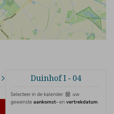
Duinhof I - 04
Selecteer in de kalender
uw
gewenste
aankomst-
en
vertrekdatum
.