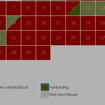
7
8
9
10
11
12
1
6
14
15
16
17
18
19
2
3
21
22
23
24
25
26
2
0
28
29
30
en vertrekdatum
Aanbieding
Niet beschikbaar