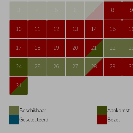
3
4
5
6
7
8
9
10
11
12
13
14
15
1
17
18
19
20
21
22
2
24
25
26
27
28
29
3
31
Beschikbaar
Aankomst- 
Geselecteerd
Bezet