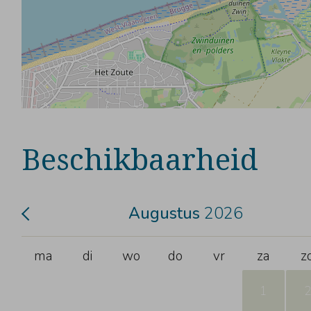
Beschikbaarheid
Augustus
2026
ma
di
wo
do
vr
za
z
1
2