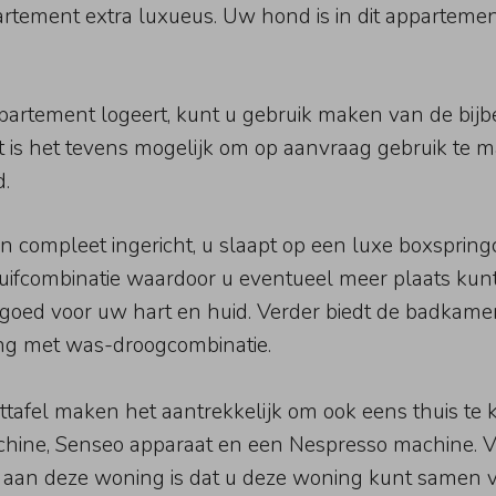
rtement extra luxueus. Uw hond is in dit apparteme
appartement logeert, kunt u gebruik maken van de bij
 is het tevens mogelijk om op aanvraag gebruik te m
d.
compleet ingericht, u slaapt op een luxe boxspringc
fcombinatie waardoor u eventueel meer plaats kunt
goed voor uw hart en huid. Verder biedt de badkamer
ing met was-droogcombinatie.
tafel maken het aantrekkelijk om ook eens thuis te 
chine, Senseo apparaat en een Nespresso machine. 
ra aan deze woning is dat u deze woning kunt samen 