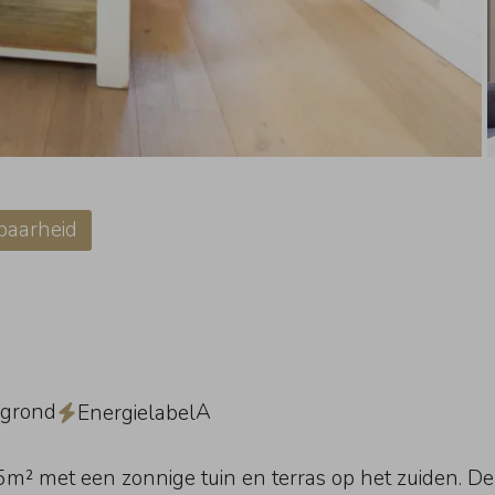
baarheid
grond
A
Energielabel
m² met een zonnige tuin en terras op het zuiden. De