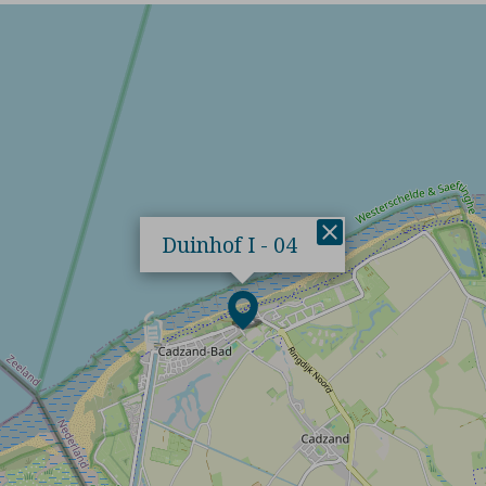
×
Duinhof I - 04