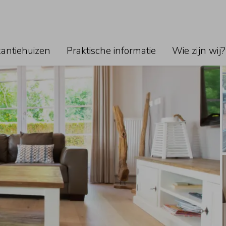
Geen f
Je kunt 
klikken.
kantiehuizen
Praktische informatie
Wie zijn wij?