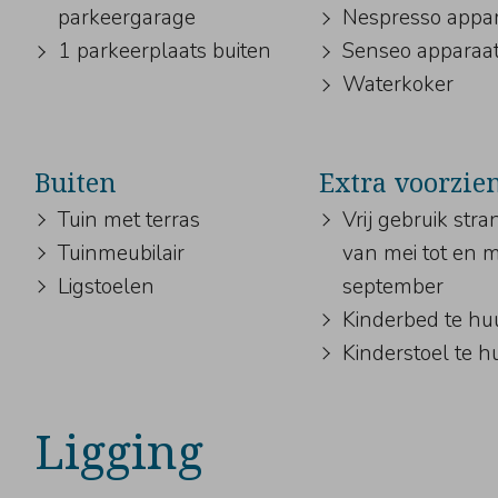
parkeergarage
Nespresso appa
1 parkeerplaats buiten
Senseo apparaa
Waterkoker
Buiten
Extra voorzie
Tuin met terras
Vrij gebruik str
Tuinmeubilair
van mei tot en 
Ligstoelen
september
Kinderbed te hu
Kinderstoel te h
Ligging