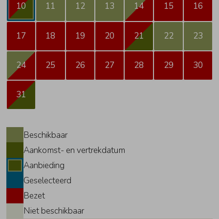
10
11
12
13
14
15
16
17
18
19
20
21
22
23
24
25
26
27
28
29
30
31
Beschikbaar
Aankomst- en vertrekdatum
Aanbieding
Geselecteerd
Bezet
Niet beschikbaar