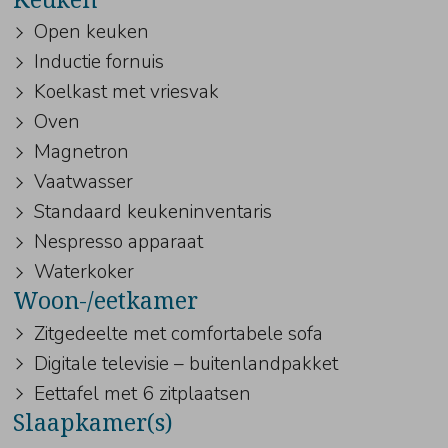
Open keuken
Inductie fornuis
Koelkast met vriesvak
Oven
Magnetron
Vaatwasser
Standaard keukeninventaris
Nespresso apparaat
Waterkoker
Woon-/eetkamer
Zitgedeelte met comfortabele sofa
Digitale televisie – buitenlandpakket
Eettafel met 6 zitplaatsen
Slaapkamer(s)