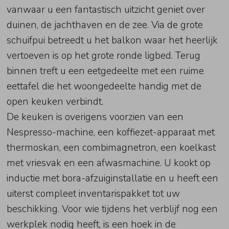
vanwaar u een fantastisch uitzicht geniet over
duinen, de jachthaven en de zee. Via de grote
schuifpui betreedt u het balkon waar het heerlijk
vertoeven is op het grote ronde ligbed. Terug
binnen treft u een eetgedeelte met een ruime
eettafel die het woongedeelte handig met de
open keuken verbindt.
De keuken is overigens voorzien van een
Nespresso-machine, een koffiezet-apparaat met
thermoskan, een combimagnetron, een koelkast
met vriesvak en een afwasmachine. U kookt op
inductie met bora-afzuiginstallatie en u heeft een
uiterst compleet inventarispakket tot uw
beschikking. Voor wie tijdens het verblijf nog een
werkplek nodig heeft, is een hoek in de