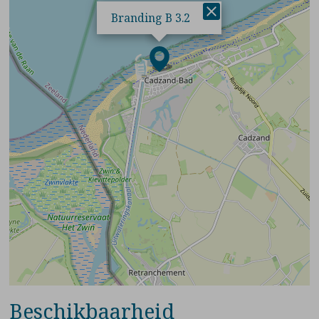
×
Branding B 3.2
Beschikbaarheid