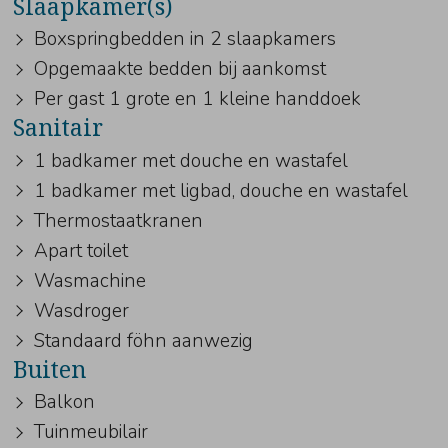
Slaapkamer(s)
Boxspringbedden in 2 slaapkamers
Opgemaakte bedden bij aankomst
Per gast 1 grote en 1 kleine handdoek
Sanitair
1 badkamer met douche en wastafel
1 badkamer met ligbad, douche en wastafel
Thermostaatkranen
Apart toilet
Wasmachine
Wasdroger
Standaard föhn aanwezig
Buiten
Balkon
Tuinmeubilair