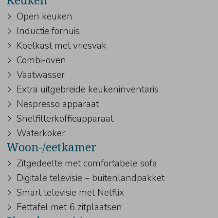
Keuken
Open keuken
Inductie fornuis
Koelkast met vriesvak
Combi-oven
Vaatwasser
Extra uitgebreide keukeninventaris
Nespresso apparaat
Snelfilterkoffieapparaat
Waterkoker
Woon-/eetkamer
Zitgedeelte met comfortabele sofa
Digitale televisie – buitenlandpakket
Smart televisie met Netflix
Eettafel met 6 zitplaatsen