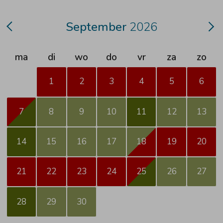
September
2026
ma
di
wo
do
vr
za
zo
1
2
3
4
5
6
7
8
9
10
11
12
13
14
15
16
17
18
19
20
21
22
23
24
25
26
27
28
29
30