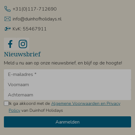
+31(0)117-712690
info@duinhofholidays.nl
KvK: 55467911
Nieuwsbrief
Meld u nu aan op onze nieuwsbrief, en blijf op de hoogte!
Ik ga akkoord met de
Algemene Voorwaarden en Privacy
Policy
van Duinhof Holidays