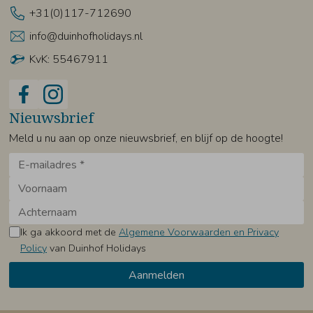
+31(0)117-712690
info@duinhofholidays.nl
KvK: 55467911
Nieuwsbrief
Meld u nu aan op onze nieuwsbrief, en blijf op de hoogte!
Ik ga akkoord met de
Algemene Voorwaarden en Privacy
Policy
van Duinhof Holidays