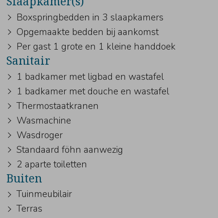
Slaapkamer(s)
Boxspringbedden in 3 slaapkamers
Opgemaakte bedden bij aankomst
Per gast 1 grote en 1 kleine handdoek
Sanitair
1 badkamer met ligbad en wastafel
1 badkamer met douche en wastafel
Thermostaatkranen
Wasmachine
Wasdroger
Standaard föhn aanwezig
2 aparte toiletten
Buiten
Tuinmeubilair
Terras