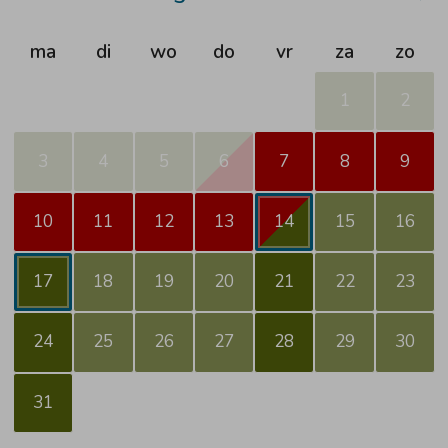
ma
di
wo
do
vr
za
zo
1
2
3
4
5
6
7
8
9
10
11
12
13
14
15
16
17
18
19
20
21
22
23
24
25
26
27
28
29
30
31