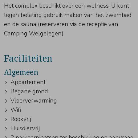
Het complex beschikt over een welness. U kunt
tegen betaling gebruik maken van het zwembad
en de sauna (reserveren via de receptie van
Camping Welgelegen).
Faciliteiten
Algemeen
Appartement
Begane grond
Vloerverwarming
Wifi
Rookvrij
Huisdiervrij
2 parkeerplaatsen ter beschikking op aanvraag